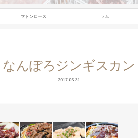
マトンロース
ラム
なんぽろジンギスカン
2017.05.31