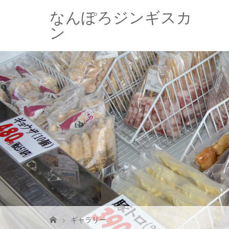
なんぽろジンギスカ
ン
ギャラリー