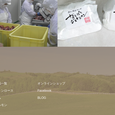
商品紹介
品一覧
オンラインショップ
トンロース
Facebook
ム
BLOG
ルモン