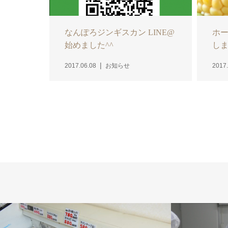
なんぽろジンギスカン LINE@
ホ
始めました^^
しま
2017.06.08
お知らせ
2017.