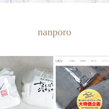
nanporo