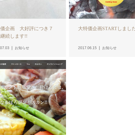
特価企画 大好評につき７
大特価企画STARTしました
継続します!!
07.03
お知らせ
2017.06.15
お知らせ