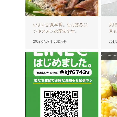
いよいよ夏本番、なんぽろジ
大
ンギスカンの季節です。
月も
2018.07.07
お知らせ
2017.