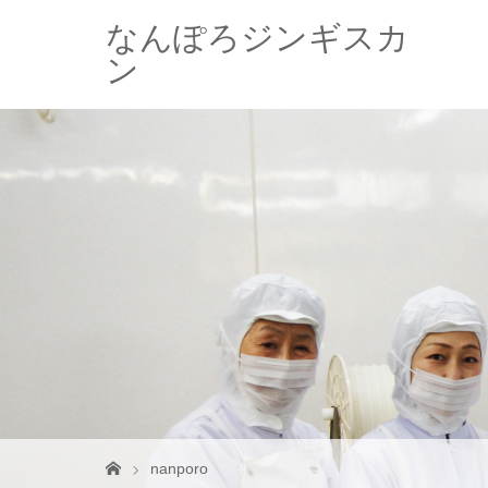
なんぽろジンギスカ
ン
nanporo