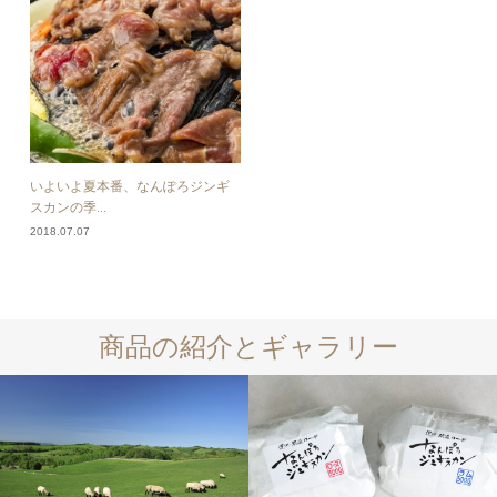
いよいよ夏本番、なんぽろジンギ
スカンの季...
2018.07.07
商品の紹介とギャラリー